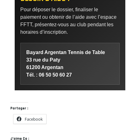
Pour déposer le dossier, finaliser le
paiement ou obtenir de l’aide avec l’espace
FFTT, présentez-vous au club pendant les
horaires d’inscription.
Bayard Argentan Tennis de Table
33 rue du Paty
61200 Argentan
Tél. : 06 50 50 60 27
Partager :
Facebook
J’aime Ça :