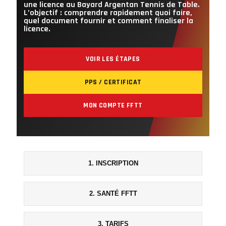
une licence au Bayard Argentan Tennis de Table.
L’objectif : comprendre rapidement quoi faire,
quel document fournir et comment finaliser la
licence.
VOIR LES ÉTAPES
PPS / CERTIFICAT
MON COMPTE FFTT
1. INSCRIPTION
2. SANTÉ FFTT
3. TARIFS