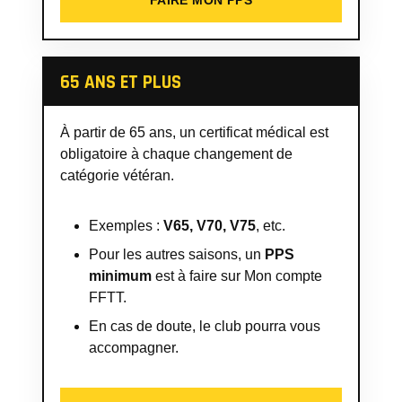
FAIRE MON PPS
65 ANS ET PLUS
À partir de 65 ans, un certificat médical est
obligatoire à chaque changement de
catégorie vétéran.
Exemples :
V65, V70, V75
, etc.
Pour les autres saisons, un
PPS
minimum
est à faire sur Mon compte
FFTT.
En cas de doute, le club pourra vous
accompagner.