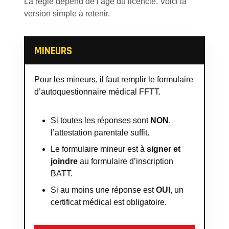
La règle dépend de l’âge du licencié. Voici la
version simple à retenir.
MINEURS
Pour les mineurs, il faut remplir le formulaire
d’autoquestionnaire médical FFTT.
Si toutes les réponses sont
NON
,
l’attestation parentale suffit.
Le formulaire mineur est à
signer et
joindre
au formulaire d’inscription
BATT.
Si au moins une réponse est
OUI
, un
certificat médical est obligatoire.