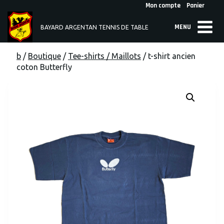
Skip
Mon compte
Panier
to
MENU
content
BAYARD ARGENTAN TENNIS DE TABLE
b
/
Boutique
/
Tee-shirts / Maillots
/
t-shirt ancien
coton Butterfly